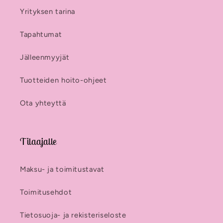
Yrityksen tarina
Tapahtumat
Jälleenmyyjät
Tuotteiden hoito-ohjeet
Ota yhteyttä
Tilaajalle
Maksu- ja toimitustavat
Toimitusehdot
Tietosuoja- ja rekisteriseloste