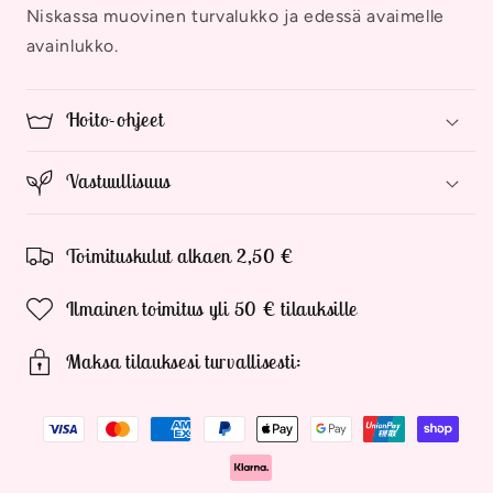
Niskassa muovinen turvalukko ja edessä avaimelle
avainlukko.
Hoito-ohjeet
Vastuullisuus
Toimituskulut alkaen 2,50 €
Ilmainen toimitus yli 50 € tilauksille
Maksa tilauksesi turvallisesti: