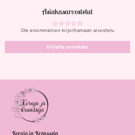
Asiakasarvostelut
Ole ensimmäinen kirjoittamaan arvostelu
Kirjoita arvostelu
Koruja ja Kransseja