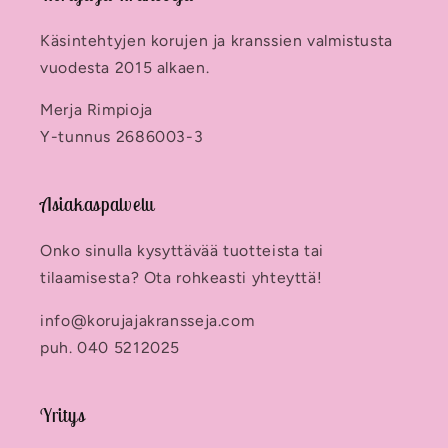
Käsintehtyjen korujen ja kranssien valmistusta
vuodesta 2015 alkaen.
Merja Rimpioja
Y-tunnus 2686003-3
Asiakaspalvelu
Onko sinulla kysyttävää tuotteista tai
tilaamisesta? Ota rohkeasti yhteyttä!
info@korujajakransseja.com
puh. 040 5212025
Yritys