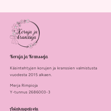
Koruja ja Kransseja
Käsintehtyjen korujen ja kranssien valmistusta
vuodesta 2015 alkaen.
Merja Rimpioja
Y-tunnus 2686003-3
Asiakaspalvelu