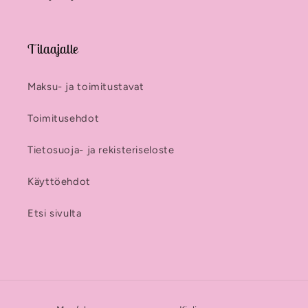
Tilaajalle
Maksu- ja toimitustavat
Toimitusehdot
Tietosuoja- ja rekisteriseloste
Käyttöehdot
Etsi sivulta