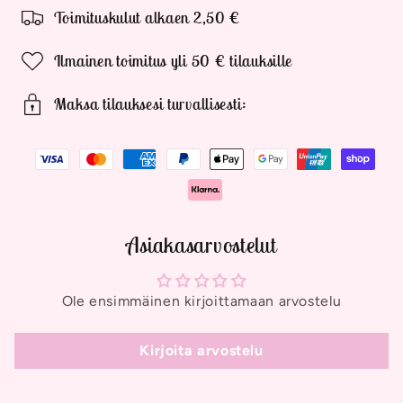
Toimituskulut alkaen 2,50 €
Ilmainen toimitus yli 50 € tilauksille
Maksa tilauksesi turvallisesti:
Asiakasarvostelut
Ole ensimmäinen kirjoittamaan arvostelu
Kirjoita arvostelu