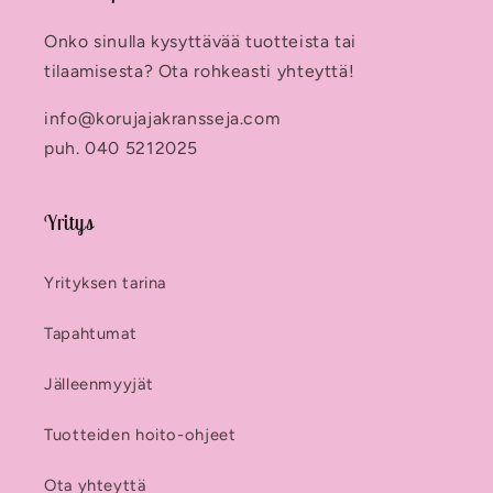
Onko sinulla kysyttävää tuotteista tai
tilaamisesta? Ota rohkeasti yhteyttä!
info@korujajakransseja.com
puh. 040 5212025
Yritys
Yrityksen tarina
Tapahtumat
Jälleenmyyjät
Tuotteiden hoito-ohjeet
Ota yhteyttä