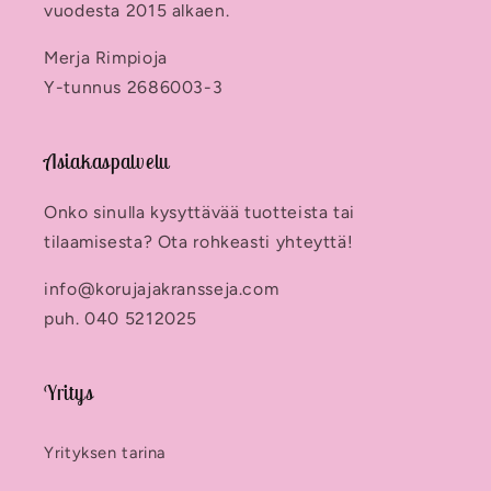
vuodesta 2015 alkaen.
Merja Rimpioja
Y-tunnus 2686003-3
Asiakaspalvelu
Onko sinulla kysyttävää tuotteista tai
tilaamisesta? Ota rohkeasti yhteyttä!
info@korujajakransseja.com
puh. 040 5212025
Yritys
Yrityksen tarina