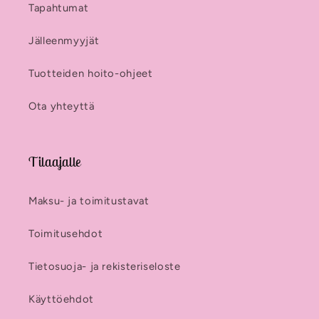
Tapahtumat
Jälleenmyyjät
Tuotteiden hoito-ohjeet
Ota yhteyttä
Tilaajalle
Maksu- ja toimitustavat
Toimitusehdot
Tietosuoja- ja rekisteriseloste
Käyttöehdot