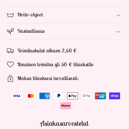
Hoito-ohjeet
Vastuullisuus
Toimituskulut alkaen 2,50 €
Ilmainen toimitus yli 50 € tilauksille
Maksa tilauksesi turvallisesti:
Asiakasarvostelut