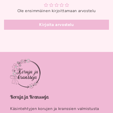
Ole ensimmäinen kirjoittamaan arvostelu
Kirjoita arvostelu
Koruja ja Kransseja
Käsintehtyjen korujen ja kranssien valmistusta