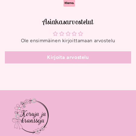
Asiakasarvostelut
Ole ensimmäinen kirjoittamaan arvostelu
Kirjoita arvostelu