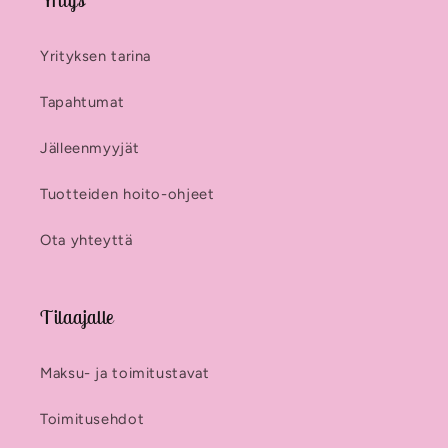
Yritys
Yrityksen tarina
Tapahtumat
Jälleenmyyjät
Tuotteiden hoito-ohjeet
Ota yhteyttä
Tilaajalle
Maksu- ja toimitustavat
Toimitusehdot