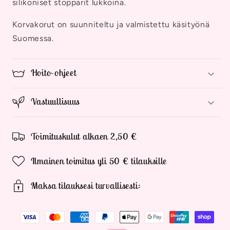
silikoniset stopparit lukkoina.
Korvakorut on suunniteltu ja valmistettu käsityönä
Suomessa.
Hoito-ohjeet
Vastuullisuus
Toimituskulut alkaen 2,50 €
Ilmainen toimitus yli 50 € tilauksille
Maksa tilauksesi turvallisesti: