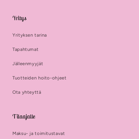
Yritys
Yrityksen tarina
Tapahtumat
Jälleenmyyjät
Tuotteiden hoito-ohjeet
Ota yhteyttä
Tilaajalle
Maksu- ja toimitustavat