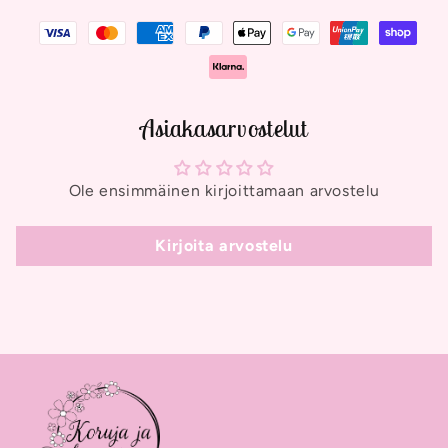
Asiakasarvostelut
Ole ensimmäinen kirjoittamaan arvostelu
Kirjoita arvostelu