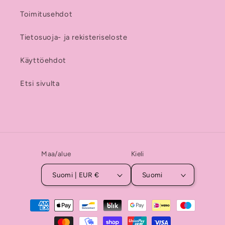
Toimitusehdot
Tietosuoja- ja rekisteriseloste
Käyttöehdot
Etsi sivulta
Maa/alue
Kieli
Suomi | EUR €
Suomi
Maksutavat