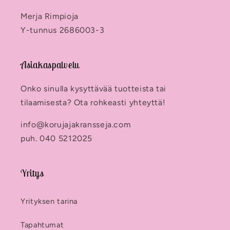
Merja Rimpioja
Y-tunnus 2686003-3
Asiakaspalvelu
Onko sinulla kysyttävää tuotteista tai
tilaamisesta? Ota rohkeasti yhteyttä!
info@korujajakransseja.com
puh. 040 5212025
Yritys
Yrityksen tarina
Tapahtumat