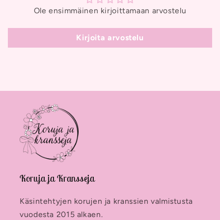
Ole ensimmäinen kirjoittamaan arvostelu
Kirjoita arvostelu
Koruja ja Kransseja
Käsintehtyjen korujen ja kranssien valmistusta
vuodesta 2015 alkaen.