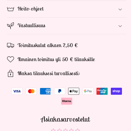
Hoito-ohjeet
Vastuullisuus
Toimituskulut alkaen 2,50 €
Ilmainen toimitus yli 50 € tilauksille
Maksa tilauksesi turvallisesti:
Asiakasarvostelut