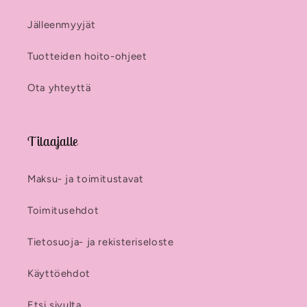
Jälleenmyyjät
Tuotteiden hoito-ohjeet
Ota yhteyttä
Tilaajalle
Maksu- ja toimitustavat
Toimitusehdot
Tietosuoja- ja rekisteriseloste
Käyttöehdot
Etsi sivulta